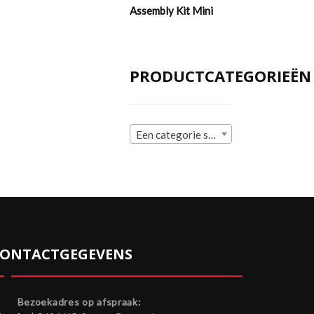
Assembly Kit Mini
PRODUCTCATEGORIEËN
Een categorie selecteren
ONTACTGEGEVENS
Bezoekadres op afspraak: