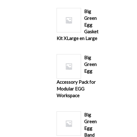
Big
Green
Egg
Gasket
Kit XLarge en Large
Big
Green
Egg
Accessory Pack for
Modular EGG
Workspace
Big
Green
Egg
Band