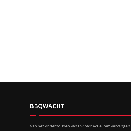
BBQWACHT
Van het onderhouden van uw barbecue, het vervangen