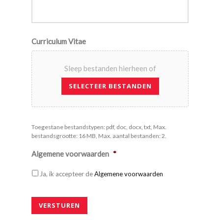
Curriculum Vitae
Sleep bestanden hierheen of
SELECTEER BESTANDEN
Toegestane bestandstypen: pdf, doc, docx, txt, Max.
bestandsgrootte: 16 MB, Max. aantal bestanden: 2.
Algemene voorwaarden
*
Ja, ik accepteer de
Algemene voorwaarden
VERSTUREN