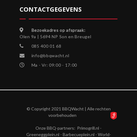
CONTACTGEGEVENS
Bezoekadres op afspraak:
Olen 9a | 5694 NP Son en Breugel
085 400 01 68
info@bbqwacht.nl
Ma - Vr: 09:00 - 17:00
© Copyright 2021 BBQWacht | Alle rechten
voorbehouden
Onze BBQ-partners:
Primogrill.nl
-
Greeneggplein.nl
-
Barbecueplein.nl
-
World-