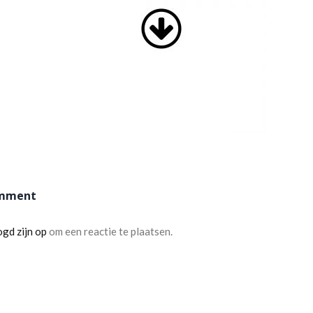
omment
ogd zijn op
om een reactie te plaatsen.