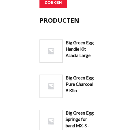
ZOEKEN
PRODUCTEN
Big Green Egg
Handle Kit
Acacia Large
Big Green Egg
Pure Charcoal
9 Kilo
Big Green Egg
Springs for
band MX-S -