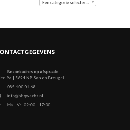
Een categorie selecteren
ONTACTGEGEVENS
Bezoekadres op afspraak:
len 9a | 5694 NP Son en Breugel
085 400 01 68
info@bbqwacht.nl
Ma - Vr: 09:00 - 17:00