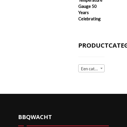
Gauge 50
Years
Celebrating
PRODUCTCATE
Een categorie selecteren
BBQWACHT