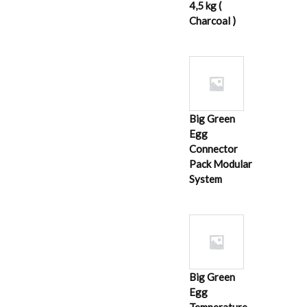
4,5 kg (
Charcoal )
Big Green
Egg
Connector
Pack Modular
System
Big Green
Egg
Temperature