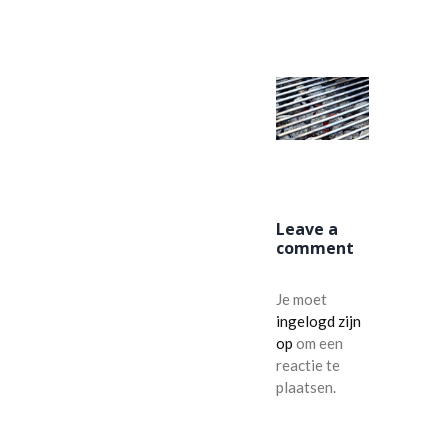
THUMB-2
Leave a
comment
Je moet
ingelogd zijn
op
om een
reactie te
plaatsen.