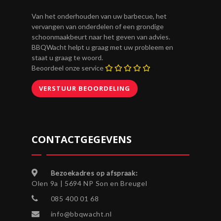
Van het onderhouden van uw barbecue, het
vervangen van onderdelen of een grondige
schoonmaakbeurt naar het geven van advies.
BBQWacht helpt u graag met uw probleem en
staat u graag te woord.
Beoordeel onze service
CONTACTGEGEVENS
Bezoekadres op afspraak:
Olen 9a | 5694 NP Son en Breugel
085 400 01 68
info@bbqwacht.nl