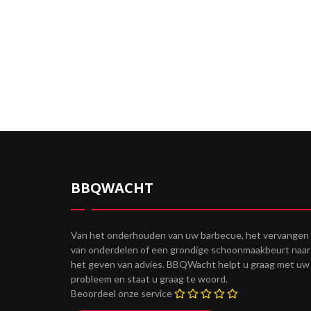
BBQWACHT
Van het onderhouden van uw barbecue, het vervangen
van onderdelen of een grondige schoonmaakbeurt naar
het geven van advies. BBQWacht helpt u graag met uw
probleem en staat u graag te woord.
Beoordeel onze service