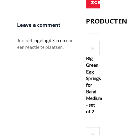
ZOEKEN
PRODUCTEN
Leave a comment
Je moet
ingelogd zijn op
om
een reactie te plaatsen.
Big
Green
Egg
Springs
for
Band
Medium
- set
of 2