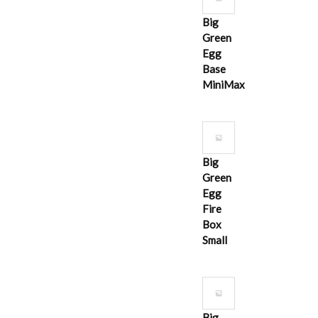
Big
Green
Egg
Base
MiniMax
Big
Green
Egg
Fire
Box
Small
Big