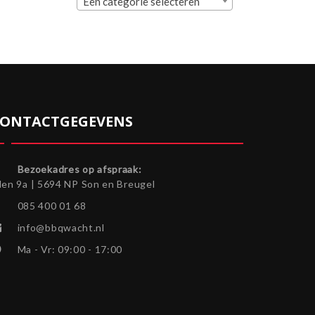
Een categorie selecteren
ONTACTGEGEVENS
Bezoekadres op afspraak:
len 9a | 5694 NP Son en Breugel
085 400 01 68
info@bbqwacht.nl
Ma - Vr: 09:00 - 17:00