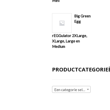
Mini
Big Green
Egg
rEGGulator 2XLarge,
XLarge, Large en
Medium
PRODUCTCATEGORIE
Een categorie selecteren