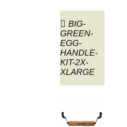
BIG-
GREEN-
BLOG
EGG-
HANDLE-
KIT-2X-
XLARGE