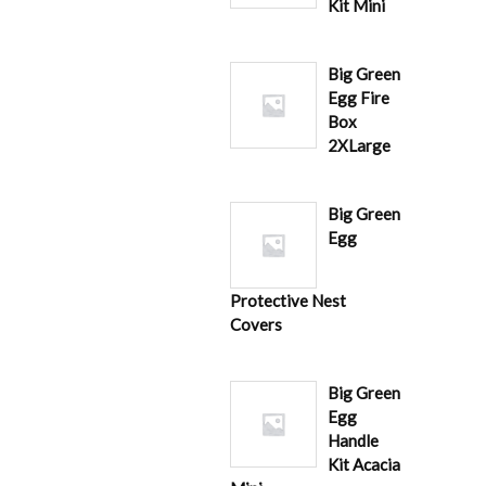
Kit Mini
Big Green
Egg Fire
Box
2XLarge
Big Green
Egg
Protective Nest
Covers
Big Green
Egg
Handle
Kit Acacia