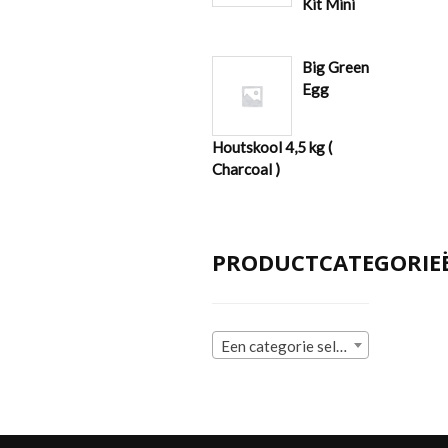
Kit Mini
Big Green
Egg
Houtskool 4,5 kg (
Charcoal )
PRODUCTCATEGORIE
Een categorie selecteren