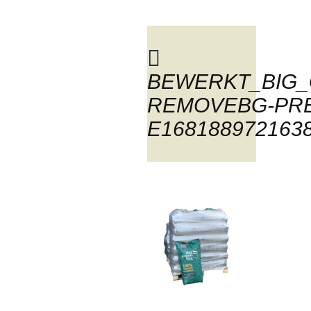
BEWERKT_BIG_
BLOG
REMOVEBG-PRE
E168188972163