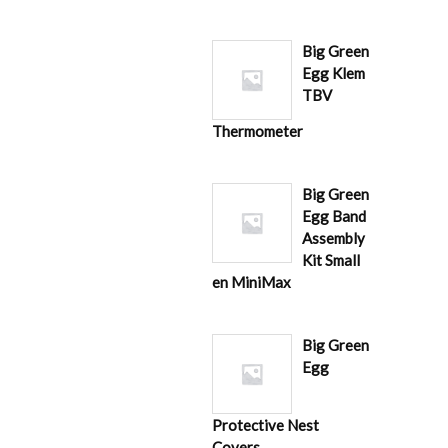
Big Green
Egg Klem
TBV
Thermometer
Big Green
Egg Band
Assembly
Kit Small
en MiniMax
Big Green
Egg
Protective Nest
Covers