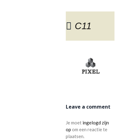
C11
BLOG
Leave a comment
Je moet
ingelogd zijn
op
om een reactie te
plaatsen.