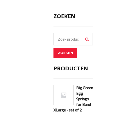
ZOEKEN
ZOEKEN
PRODUCTEN
Big Green
Egg
Springs
for Band
XLarge - set of 2