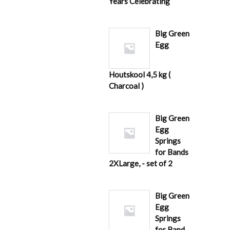
Years Celebrating
Big Green
Egg
Houtskool 4,5 kg (
Charcoal )
Big Green
Egg
Springs
for Bands
2XLarge, - set of 2
Big Green
Egg
Springs
for Band