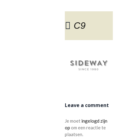
C9
BLOG
Leave a comment
Je moet
ingelogd zijn
op
om een reactie te
plaatsen.