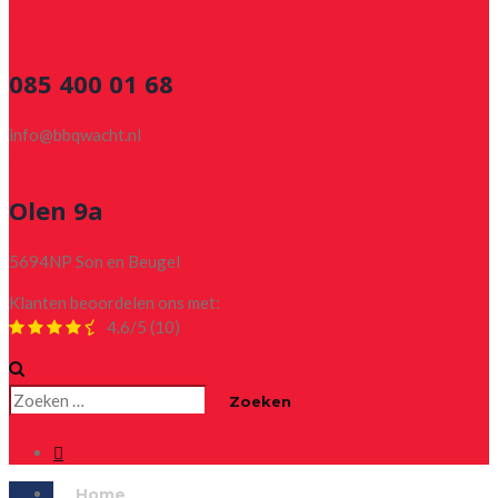
085 400 01 68
info@bbqwacht.nl
Olen 9a
5694NP Son en Beugel
Klanten beoordelen ons met:
4.6/5
(10)
Zoeken
naar:
Home