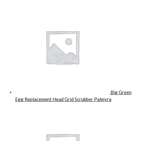
Big Green
Egg Replacement Head Grid Scrubber Palmyra