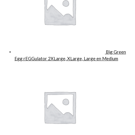
Big Green
Egg rEGGulator 2XLarge, XLarge, Large en Medium