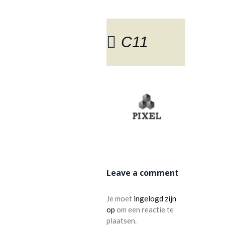
C11
BLOG
Leave a comment
Je moet
ingelogd zijn
op
om een reactie te
plaatsen.