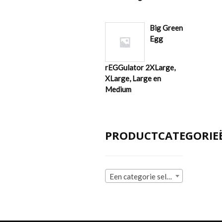
Big Green
Egg
rEGGulator 2XLarge,
XLarge, Large en
Medium
PRODUCTCATEGORIE
Een categorie selecteren