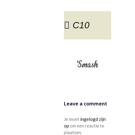
C10
BLOG
Leave a comment
Je moet
ingelogd zijn
op
om een reactie te
plaatsen.