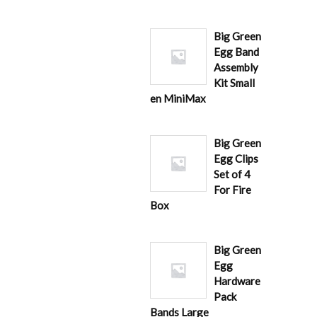
Big Green
Egg Band
Assembly
Kit Small
en MiniMax
Big Green
Egg Clips
Set of 4
For Fire
Box
Big Green
Egg
Hardware
Pack
Bands Large