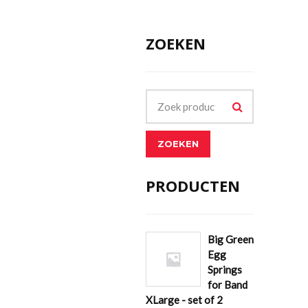
ZOEKEN
ZOEKEN
PRODUCTEN
Big Green
Egg
Springs
for Band
XLarge - set of 2