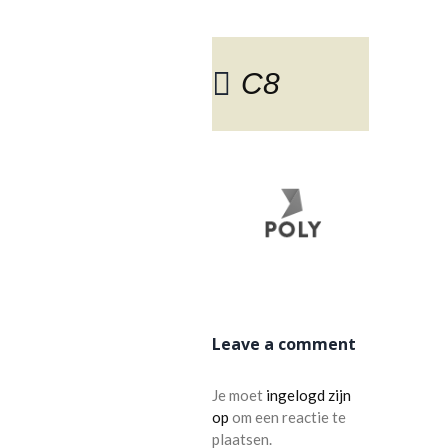
C8
BLOG
Leave a comment
Je moet
ingelogd zijn
op
om een reactie te
plaatsen.