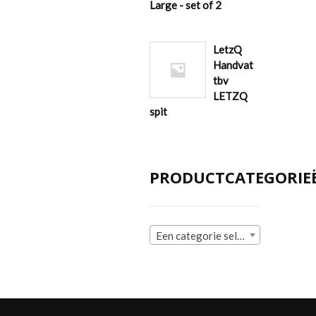
Large - set of 2
LetzQ
Handvat
tbv
LETZQ
spit
PRODUCTCATEGORIE
Een categorie selecteren