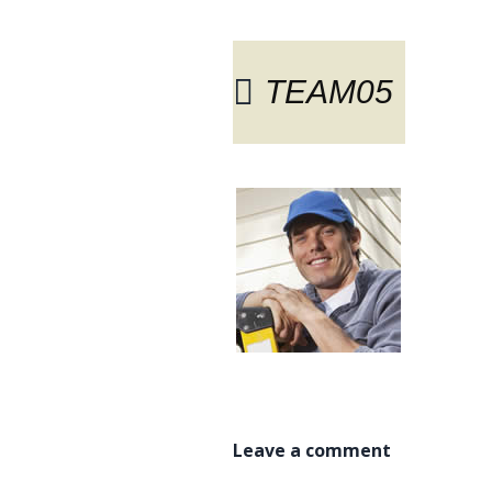
TEAM05
BLOG
Leave a comment