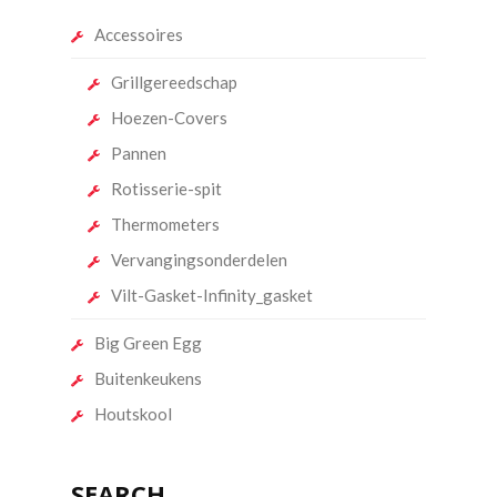
Accessoires
Grillgereedschap
Hoezen-Covers
Pannen
Rotisserie-spit
Thermometers
Vervangingsonderdelen
Vilt-Gasket-Infinity_gasket
Big Green Egg
Buitenkeukens
Houtskool
SEARCH