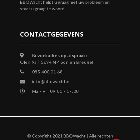
BBQWacht helpt u graag met uw probleem en
staat u graag te woord.
CONTACTGEGEVENS
Bezoekadres op afspraak:
Olen 9a | 5694 NP Son en Breugel
085 400 01 68
info@bbqwacht.nl
Ma - Vr: 09:00 - 17:00
© Copyright 2021 BBQWacht | Alle rechten