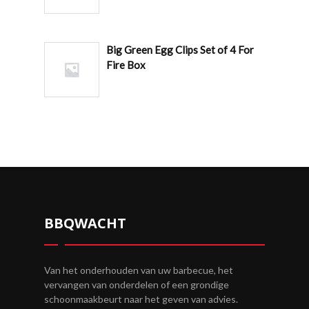
Big Green Egg Clips Set of 4 For
Fire Box
BBQWACHT
Van het onderhouden van uw barbecue, het
vervangen van onderdelen of een grondige
schoonmaakbeurt naar het geven van advies.