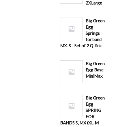
2XLarge
Big Green
Egg
Springs
for band
MX-S - Set of 2 Q-link
Big Green
Egg Base
MiniMax
Big Green
Egg
SPRING
FOR
BANDS S, MX (XL-M