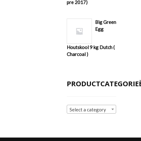
pre 2017)
Big Green
Egg
Houtskool 9 kg Dutch (
Charcoal )
PRODUCTCATEGORIE
Select a category