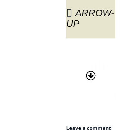
ARROW-
UP
BLOG
Leave a comment